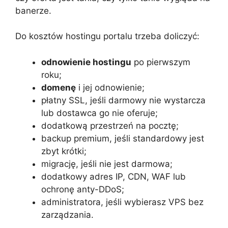
banerze.
Do kosztów hostingu portalu trzeba doliczyć:
odnowienie hostingu
po pierwszym
roku;
domenę
i jej odnowienie;
płatny SSL, jeśli darmowy nie wystarcza
lub dostawca go nie oferuje;
dodatkową przestrzeń na pocztę;
backup premium, jeśli standardowy jest
zbyt krótki;
migrację, jeśli nie jest darmowa;
dodatkowy adres IP, CDN, WAF lub
ochronę anty-DDoS;
administratora, jeśli wybierasz VPS bez
zarządzania.