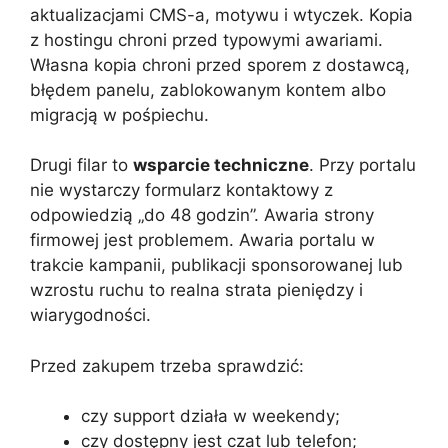
aktualizacjami CMS-a, motywu i wtyczek. Kopia
z hostingu chroni przed typowymi awariami.
Własna kopia chroni przed sporem z dostawcą,
błędem panelu, zablokowanym kontem albo
migracją w pośpiechu.
Drugi filar to
wsparcie techniczne
. Przy portalu
nie wystarczy formularz kontaktowy z
odpowiedzią „do 48 godzin”. Awaria strony
firmowej jest problemem. Awaria portalu w
trakcie kampanii, publikacji sponsorowanej lub
wzrostu ruchu to realna strata pieniędzy i
wiarygodności.
Przed zakupem trzeba sprawdzić:
czy support działa w weekendy;
czy dostępny jest czat lub telefon;