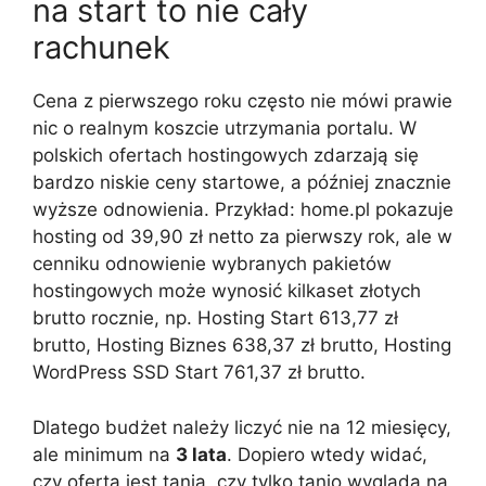
na start to nie cały
rachunek
Cena z pierwszego roku często nie mówi prawie
nic o realnym koszcie utrzymania portalu. W
polskich ofertach hostingowych zdarzają się
bardzo niskie ceny startowe, a później znacznie
wyższe odnowienia. Przykład: home.pl pokazuje
hosting od 39,90 zł netto za pierwszy rok, ale w
cenniku odnowienie wybranych pakietów
hostingowych może wynosić kilkaset złotych
brutto rocznie, np. Hosting Start 613,77 zł
brutto, Hosting Biznes 638,37 zł brutto, Hosting
WordPress SSD Start 761,37 zł brutto.
Dlatego budżet należy liczyć nie na 12 miesięcy,
ale minimum na
3 lata
. Dopiero wtedy widać,
czy oferta jest tania, czy tylko tanio wygląda na