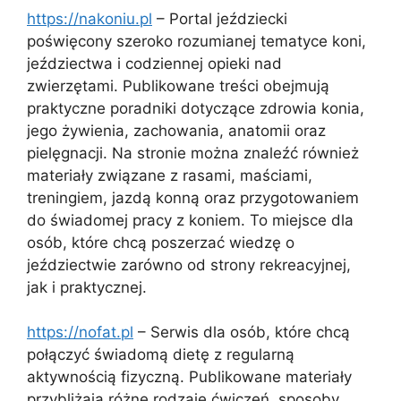
https://nakoniu.pl
– Portal jeździecki
poświęcony szeroko rozumianej tematyce koni,
jeździectwa i codziennej opieki nad
zwierzętami. Publikowane treści obejmują
praktyczne poradniki dotyczące zdrowia konia,
jego żywienia, zachowania, anatomii oraz
pielęgnacji. Na stronie można znaleźć również
materiały związane z rasami, maściami,
treningiem, jazdą konną oraz przygotowaniem
do świadomej pracy z koniem. To miejsce dla
osób, które chcą poszerzać wiedzę o
jeździectwie zarówno od strony rekreacyjnej,
jak i praktycznej.
https://nofat.pl
– Serwis dla osób, które chcą
połączyć świadomą dietę z regularną
aktywnością fizyczną. Publikowane materiały
przybliżają różne rodzaje ćwiczeń, sposoby