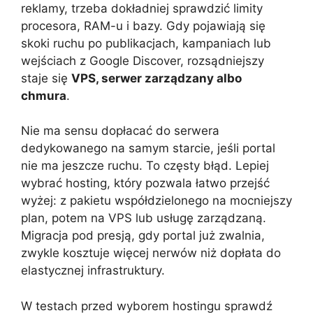
reklamy, trzeba dokładniej sprawdzić limity
procesora, RAM-u i bazy. Gdy pojawiają się
skoki ruchu po publikacjach, kampaniach lub
wejściach z Google Discover, rozsądniejszy
staje się
VPS, serwer zarządzany albo
chmura
.
Nie ma sensu dopłacać do serwera
dedykowanego na samym starcie, jeśli portal
nie ma jeszcze ruchu. To częsty błąd. Lepiej
wybrać hosting, który pozwala łatwo przejść
wyżej: z pakietu współdzielonego na mocniejszy
plan, potem na VPS lub usługę zarządzaną.
Migracja pod presją, gdy portal już zwalnia,
zwykle kosztuje więcej nerwów niż dopłata do
elastycznej infrastruktury.
W testach przed wyborem hostingu sprawdź