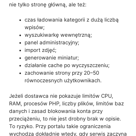
nie tylko stronę główną, ale też:
czas ładowania kategorii z dużą liczbą
wpisów;
wyszukiwarkę wewnętrzną;
panel administracyjny;
import zdjęć;
generowanie miniatur;
działanie cache po wyczyszczeniu;
zachowanie strony przy 20–50
równoczesnych użytkownikach.
Jeżeli dostawca nie pokazuje limitów CPU,
RAM, procesów PHP, liczby plików, limitów baz
danych i zasad blokowania konta przy
przeciążeniu, to nie jest drobny brak w opisie.
To ryzyko. Przy portalu takie ograniczenia
wychodzą dokładnie wtedy, gdy serwis zaczyna