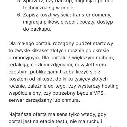
Sprawdź, czy backup, migracja i pomoc
techniczna są w cenie.
Zapisz koszt wyjścia: transfer domeny,
migracja plików, eksport poczty, dostęp
do backupu.
Dla małego portalu rozsądny budżet startowy
to zwykle kilkaset złotych rocznie po okresie
promocyjnym. Dla portalu z większym ruchem,
redakcją, ciężkimi zdjęciami, newsletterem i
częstymi publikacjami trzeba liczyć się z
kosztem od kilkuset do kilku tysięcy złotych
rocznie, zależnie od tego, czy wystarczy hosting
współdzielony, czy potrzebny będzie VPS,
serwer zarządzany lub chmura.
Najtańsza oferta ma sens tylko wtedy, gdy
portal jest na etapie testu, nie ma ruchu i