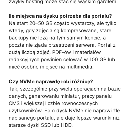
zwykły hosting może stać się wąskim gardłem.
Ile miejsca na dysku potrzeba dla portalu?
Na start 20–50 GB często wystarczy, ale tylko
wtedy, gdy zdjęcia są kompresowane, stare
backupy nie leżą na tym samym koncie, a
poczta nie zjada przestrzeni serwera. Portal z
dużą liczbą zdjęć, PDF-ów i materiałów
redakcyjnych powinien celować w 100 GB lub
mieć osobne miejsce na multimedia.
Czy NVMe naprawdę robi różnicę?
Tak, szczególnie przy wielu operacjach na bazie
danych, generowaniu miniatur, pracy panelu
CMS i większej liczbie równoczesnych
użytkowników. Sam dysk NVMe nie naprawi źle
napisanego portalu, ale daje lepsze warunki niż
starsze dyski SSD lub HDD.