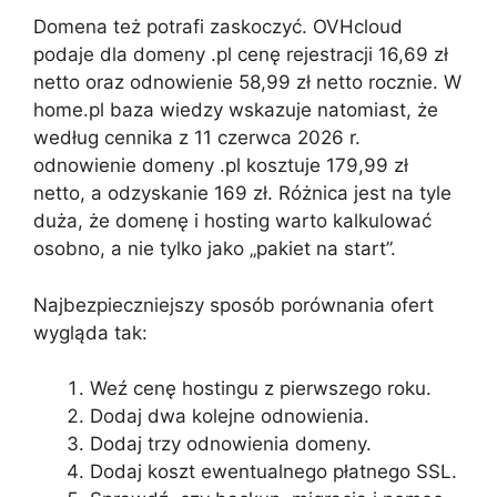
Domena też potrafi zaskoczyć. OVHcloud
podaje dla domeny .pl cenę rejestracji 16,69 zł
netto oraz odnowienie 58,99 zł netto rocznie. W
home.pl baza wiedzy wskazuje natomiast, że
według cennika z 11 czerwca 2026 r.
odnowienie domeny .pl kosztuje 179,99 zł
netto, a odzyskanie 169 zł. Różnica jest na tyle
duża, że domenę i hosting warto kalkulować
osobno, a nie tylko jako „pakiet na start”.
Najbezpieczniejszy sposób porównania ofert
wygląda tak:
Weź cenę hostingu z pierwszego roku.
Dodaj dwa kolejne odnowienia.
Dodaj trzy odnowienia domeny.
Dodaj koszt ewentualnego płatnego SSL.