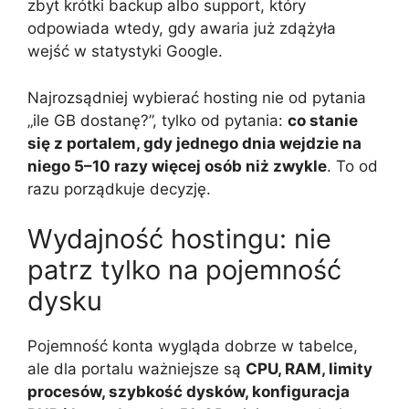
zbyt krótki backup albo support, który
odpowiada wtedy, gdy awaria już zdążyła
wejść w statystyki Google.
Najrozsądniej wybierać hosting nie od pytania
„ile GB dostanę?”, tylko od pytania:
co stanie
się z portalem, gdy jednego dnia wejdzie na
niego 5–10 razy więcej osób niż zwykle
. To od
razu porządkuje decyzję.
Wydajność hostingu: nie
patrz tylko na pojemność
dysku
Pojemność konta wygląda dobrze w tabelce,
ale dla portalu ważniejsze są
CPU, RAM, limity
procesów, szybkość dysków, konfiguracja