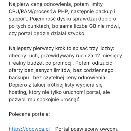
Najpierw cenę odnowienia, potem limity
CPU/RAM/procesów PHP, następnie backup i
support. Pojemność dysku sprawdzaj dopiero
po tych punktach, bo sama liczba GB nie mówi,
czy portal będzie działał szybko.
Najlepszy pierwszy krok to spisać trzy liczby:
obecny ruch, przewidywany ruch za 12 miesięcy
i realny budżet po promocji. Potem odrzucić
oferty bez jasnych limitów, bez codziennego
backupu i bez czytelnej ceny odnowienia.
Dopiero z takiej krótkiej listy wybiera się
hosting, który nie tylko uruchomi portal, ale
pozwoli mu spokojnie urosnąć.
Polecane portale:
https://ooowca.pl
– Portal poświęcony owcom,