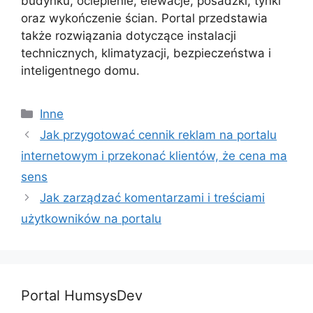
budynku, ocieplenie, elewacje, posadzki, tynki
oraz wykończenie ścian. Portal przedstawia
także rozwiązania dotyczące instalacji
technicznych, klimatyzacji, bezpieczeństwa i
inteligentnego domu.
Kategorie
Inne
Jak przygotować cennik reklam na portalu
internetowym i przekonać klientów, że cena ma
sens
Jak zarządzać komentarzami i treściami
użytkowników na portalu
Portal HumsysDev