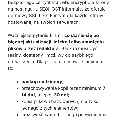
bezpłatnego certyfikatu Let’s Encrypt dla strony
na hostingu, a SEOHOST informuje, że oferuje
darmowy SSL Let’s Encrypt dla każdej strony
hostowanej na swoich serwerach.
Ważniejsze pytanie brzmi:
co stanie się po
błędnej aktualizacji, infekcji albo usunięciu
plików przez redaktora
. Backup musi być
realny, dostępny i możliwy do szybkiego
odtworzenia. Dla portalu sensowne minimum
to:
backup codzienny
;
przechowywanie kopii przez minimum
7–
14 dni
, a lepiej
30 dni
;
kopia plików i bazy danych, nie tylko
jednego z tych elementów;
możliwość samodzielnego przywrócenia