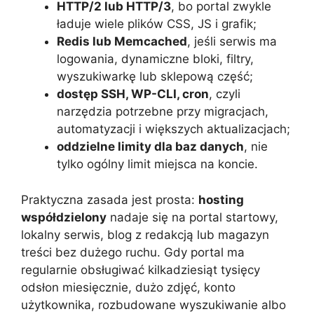
HTTP/2 lub HTTP/3
, bo portal zwykle
ładuje wiele plików CSS, JS i grafik;
Redis lub Memcached
, jeśli serwis ma
logowania, dynamiczne bloki, filtry,
wyszukiwarkę lub sklepową część;
dostęp SSH, WP-CLI, cron
, czyli
narzędzia potrzebne przy migracjach,
automatyzacji i większych aktualizacjach;
oddzielne limity dla baz danych
, nie
tylko ogólny limit miejsca na koncie.
Praktyczna zasada jest prosta:
hosting
współdzielony
nadaje się na portal startowy,
lokalny serwis, blog z redakcją lub magazyn
treści bez dużego ruchu. Gdy portal ma
regularnie obsługiwać kilkadziesiąt tysięcy
odsłon miesięcznie, dużo zdjęć, konto
użytkownika, rozbudowane wyszukiwanie albo