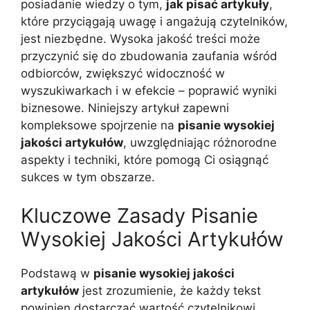
posiadanie wiedzy o tym,
jak pisać artykuły
,
które przyciągają uwagę i angażują czytelników,
jest niezbędne. Wysoka jakość treści może
przyczynić się do zbudowania zaufania wśród
odbiorców, zwiększyć widoczność w
wyszukiwarkach i w efekcie – poprawić wyniki
biznesowe. Niniejszy artykuł zapewni
kompleksowe spojrzenie na
pisanie wysokiej
jakości artykułów
, uwzględniając różnorodne
aspekty i techniki, które pomogą Ci osiągnąć
sukces w tym obszarze.
Kluczowe Zasady Pisanie
Wysokiej Jakości Artykułów
Podstawą w
pisanie wysokiej jakości
artykułów
jest zrozumienie, że każdy tekst
powinien dostarczać wartość czytelnikowi.