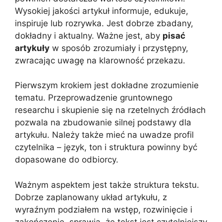
Wysokiej jakości artykuł informuje, edukuje,
inspiruje lub rozrywka. Jest dobrze zbadany,
dokładny i aktualny. Ważne jest, aby
pisać
artykuły
w sposób zrozumiały i przystępny,
zwracając uwagę na klarowność przekazu.
Pierwszym krokiem jest dokładne zrozumienie
tematu. Przeprowadzenie gruntownego
researchu i skupienie się na rzetelnych źródłach
pozwala na zbudowanie silnej podstawy dla
artykułu. Należy także mieć na uwadze profil
czytelnika – język, ton i struktura powinny być
dopasowane do odbiorcy.
Ważnym aspektem jest także struktura tekstu.
Dobrze zaplanowany układ artykułu, z
wyraźnym podziałem na wstęp, rozwinięcie i
zakończenie, sprawia, że tekst jest czytelniejszy