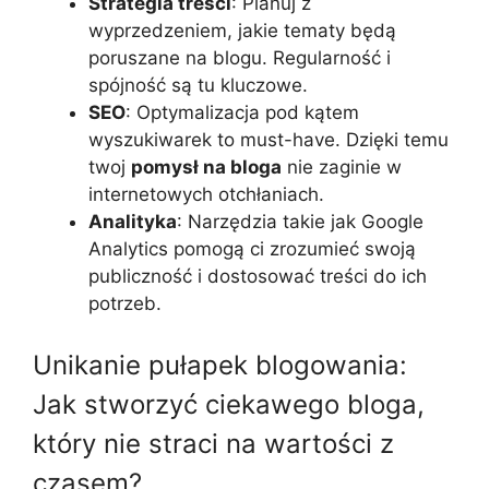
Strategia treści
: Planuj z
wyprzedzeniem, jakie tematy będą
poruszane na blogu. Regularność i
spójność są tu kluczowe.
SEO
: Optymalizacja pod kątem
wyszukiwarek to must-have. Dzięki temu
twoj
pomysł na bloga
nie zaginie w
internetowych otchłaniach.
Analityka
: Narzędzia takie jak Google
Analytics pomogą ci zrozumieć swoją
publiczność i dostosować treści do ich
potrzeb.
Unikanie pułapek blogowania:
Jak stworzyć ciekawego bloga,
który nie straci na wartości z
czasem?