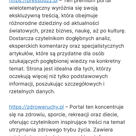
https://pressbuzz.pl
– Ten premium portal
wielotematyczny wyróżnia się swoją
ekskluzywną treścią, która obejmuje
różnorodne dziedziny od aktualności
światowych, przez biznes, naukę, aż po kulturę.
Dostarcza czytelnikom dogłębnych analiz,
eksperckich komentarzy oraz specjalistycznych
artykułów, które są przydatne dla osób
szukających pogłębionej wiedzy na konkretny
temat. Strona jest idealna dla tych, którzy
oczekują więcej niż tylko podstawowych
informacji, poszukując szczegółowych i
rzetelnych danych.
https://zdroweruchy.pl
– Portal ten koncentruje
się na zdrowiu, sporcie, rekreacji oraz diecie,
oferując czytelnikom inspirujące treści na temat
utrzymania zdrowego trybu życia. Zawiera