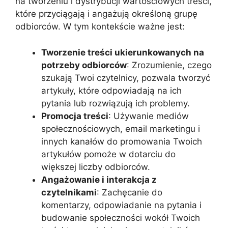
na tworzeniu i dystrybucji wartościowych treści,
które przyciągają i angażują określoną grupę
odbiorców. W tym kontekście ważne jest:
Tworzenie treści ukierunkowanych na
potrzeby odbiorców
: Zrozumienie, czego
szukają Twoi czytelnicy, pozwala tworzyć
artykuły, które odpowiadają na ich
pytania lub rozwiązują ich problemy.
Promocja treści
: Używanie mediów
społecznościowych, email marketingu i
innych kanałów do promowania Twoich
artykułów pomoże w dotarciu do
większej liczby odbiorców.
Angażowanie i interakcja z
czytelnikami
: Zachęcanie do
komentarzy, odpowiadanie na pytania i
budowanie społeczności wokół Twoich