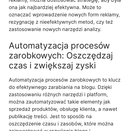
reklamy, można dostosować strategię, aby była
ona jak najbardziej efektywna. Może to
oznaczać wprowadzenie nowych form reklamy,
rezygnację z nieefektywnych metod, czy też
zastosowanie nowych narzędzi analizy.
Automatyzacja procesów
zarobkowych: Oszczędzaj
czas i zwiększaj zyski
Automatyzacja procesów zarobkowych to klucz
do efektywnego zarabiania na blogu. Dzięki
zastosowaniu różnych narzędzi i platform,
można zautomatyzować takie elementy jak
sprzedaż produktów, obsługę klienta, a nawet
publikację treści. Jest to sposób na
oszczędzenie czasu i zasobów, które można
zainwestować w rozwijanie bloga i