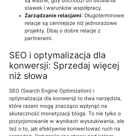
są ważne, gdy dochodzi do ustalania
stawek i warunków współpracy.
Zarządzanie relacjami
: Długoterminowe
relacje są cenniejsze niż jednorazowe
projekty. Dbaj o dobre relacje z
partnerami.
SEO i optymalizacja dla
konwersji: Sprzedaj więcej
niż słowa
SEO (Search Engine Optimization) i
optymalizacja dla konwersji to dwa narzędzia,
które razem mogą znacząco wpłynąć na
skuteczność monetyzacji bloga. To nie tylko o
pozycjonowanie w wynikach wyszukiwania, ale
też o to, jak efektywnie konwertować ruch na