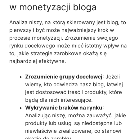
w monetyzacji bloga
Analiza niszy, na którą skierowany jest blog, to
pierwszy i być może najważniejszy krok w
procesie monetyzacji. Zrozumienie swojego
rynku docelowego może mieć istotny wpływ na
to, jakie strategie zarobkowe okażą się
najbardziej efektywne.
Zrozumienie grupy docelowej
: Jeżeli
wiemy, kto odwiedza nasz blog, łatwiej
jest dostosować treść i produkty, które
będą dla nich interesujące.
Wykrywanie braków na rynku
:
Analizując niszę, można zauważyć, jakie
produkty lub usługi są niedostępne lub
niewłaściwie zrealizowane, co stanowi
okazję do zarobku.