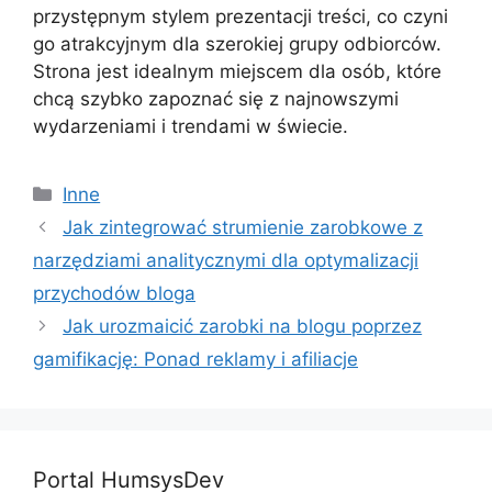
przystępnym stylem prezentacji treści, co czyni
go atrakcyjnym dla szerokiej grupy odbiorców.
Strona jest idealnym miejscem dla osób, które
chcą szybko zapoznać się z najnowszymi
wydarzeniami i trendami w świecie.
Kategorie
Inne
Jak zintegrować strumienie zarobkowe z
narzędziami analitycznymi dla optymalizacji
przychodów bloga
Jak urozmaicić zarobki na blogu poprzez
gamifikację: Ponad reklamy i afiliacje
Portal HumsysDev