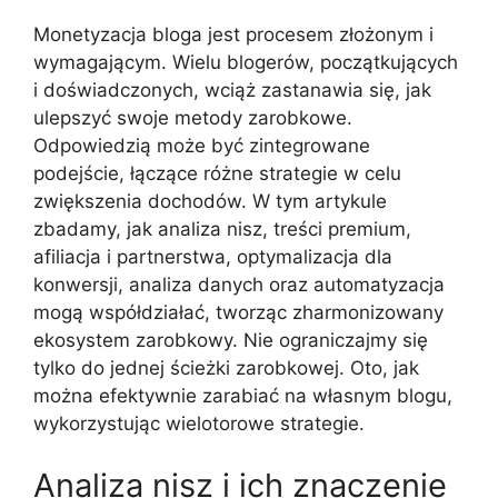
Monetyzacja bloga jest procesem złożonym i
wymagającym. Wielu blogerów, początkujących
i doświadczonych, wciąż zastanawia się, jak
ulepszyć swoje metody zarobkowe.
Odpowiedzią może być zintegrowane
podejście, łączące różne strategie w celu
zwiększenia dochodów. W tym artykule
zbadamy, jak analiza nisz, treści premium,
afiliacja i partnerstwa, optymalizacja dla
konwersji, analiza danych oraz automatyzacja
mogą współdziałać, tworząc zharmonizowany
ekosystem zarobkowy. Nie ograniczajmy się
tylko do jednej ścieżki zarobkowej. Oto, jak
można efektywnie zarabiać na własnym blogu,
wykorzystując wielotorowe strategie.
Analiza nisz i ich znaczenie